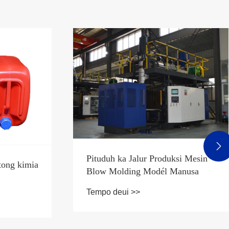

Pituduh ka Jalur Produksi Mesin
tong kimia
Blow Molding Modél Manusa
Tempo deui >>