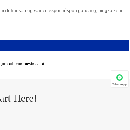
 anu luhur sareng wanci respon réspon gancang, ningkatkeun
gumpulkeun mesin catot
WhatsApp
art Here!