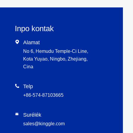
Inpo kontak

Alamat
No 6, Hemudu Temple-Ci Line,
Kota Yuyao, Ningbo, Zhejiang,
Cina

Telp
+86-574-87103665
Surélék

sales@kinggle.com