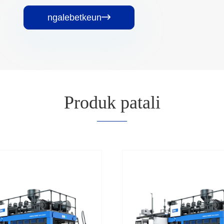
ngalebetkeun

Produk patali