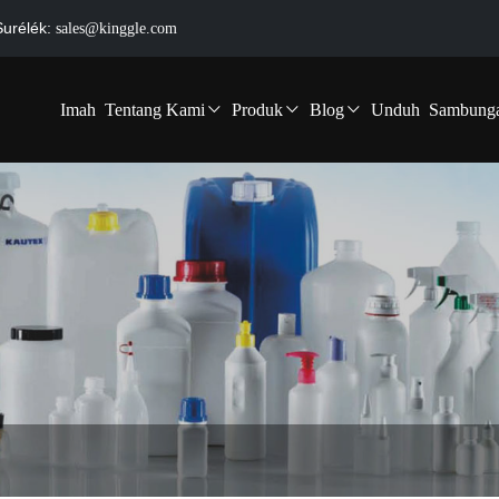
Surélék:
sales@kinggle.com
Imah
Tentang Kami
Produk
Blog
Unduh
Sambung